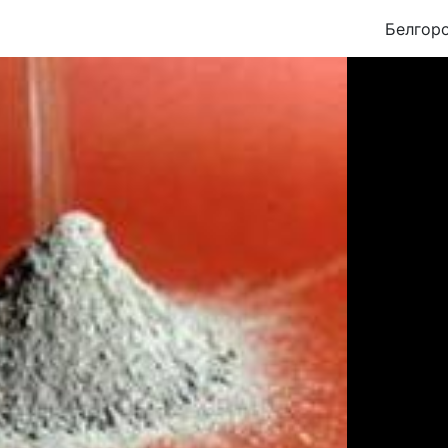
Белгор