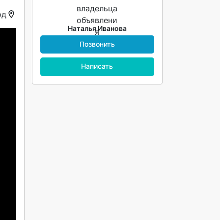
од
Наталья Иванова
Позвонить
Написать