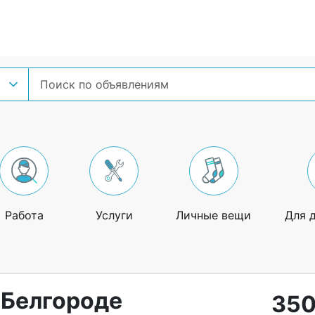
Работа
Услуги
Личные вещи
Для 
 Белгороде
350