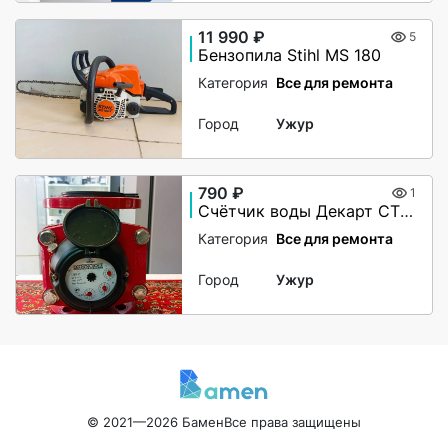
11 990 ₽
5
Бензопила Stihl MS 180
Категория
Все для ремонта
Город
Ужур
790 ₽
1
Счётчик воды Декарт СТВУ-50
Категория
Все для ремонта
Город
Ужур
© 2021—2026 Бамен
Все права защищены