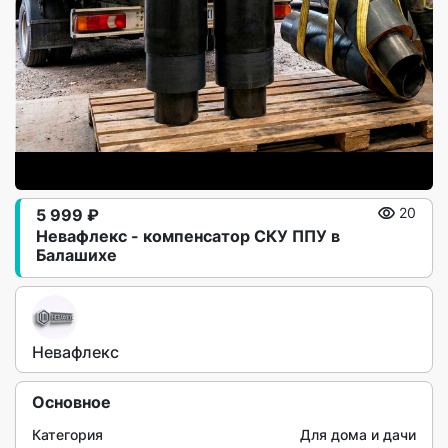
5 999 ₽
20
Невафлекс - компенсатор СКУ ППУ в
Балашихе
Невафлекс
Основное
Категория
Для дома и дачи