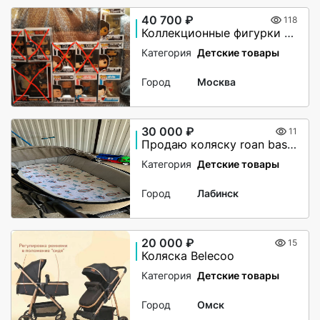
40 700 ₽
118
Коллекционные фигурки Funco Pop Rocks
Категория
Детские товары
Город
Москва
30 000 ₽
11
Продаю коляску roan bass next 2 в 1
Категория
Детские товары
Город
Лабинск
20 000 ₽
15
Коляска Belecoo
Категория
Детские товары
Город
Омск