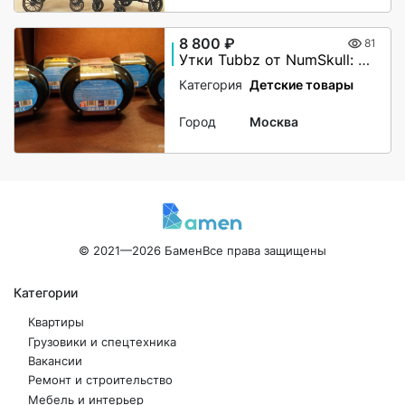
8 800 ₽
81
Утки Tubbz от NumSkull: MOTORHEAD, IRON MAIDEN
Категория
Детские товары
Город
Москва
© 2021—2026 Бамен
Все права защищены
Категории
Квартиры
Грузовики и спецтехника
Вакансии
Ремонт и строительство
Мебель и интерьер