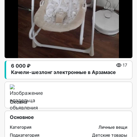
6 000 ₽
17
Качели-шезлонг электронные в Арзамасе
Оксана
Основное
Категория
Личные вещи
Подкатегория
Детские товары