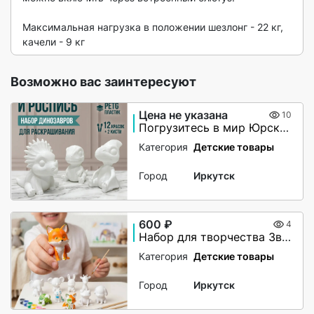
Максимальная нагрузка в положении шезлонг - 22 кг, 
качели - 9 кг  
Возможно вас заинтересуют
Цена не указана
10
Погрузитесь в мир Юрского периода артикул 1279739166
Категория
Детские товары
Город
Иркутск
600 ₽
4
Набор для творчества Зверята артикул 989629715
Категория
Детские товары
Город
Иркутск