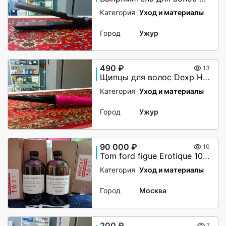
Категория
Уход и материалы
Город
Ужур
490 ₽
13
Щипцы для волос Dexp HC-1933
Категория
Уход и материалы
Город
Ужур
90 000 ₽
10
Tom ford figue Erotique 1000ml
Категория
Уход и материалы
Город
Москва
200 ₽
7