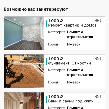
Возможно вас заинтересуют
1 000 ₽
2
Ремонт квартир и домов
Категория
Ремонт и
строительство
Город
Ижевск
1 000 ₽
1
Фундамент. Отмостки
Категория
Ремонт и
строительство
Город
Ижевск
1 000 ₽
1
Бани и сауны под ключ. Ремонт
Категория
Ремонт и