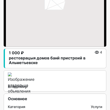
1 000 ₽
4
рестоврацыя домов банй пристроий в
Альметьевске
владимир
Основное
Категория
Услуги