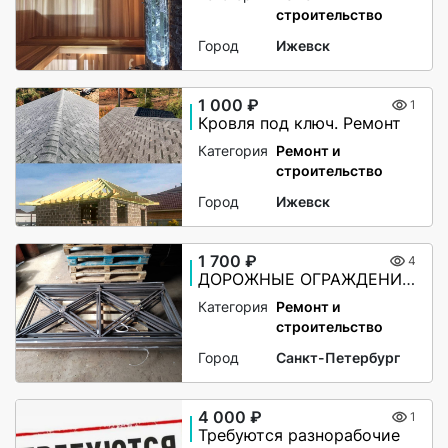
строительство
Город
Ижевск
1 000 ₽
1
Кровля под ключ. Ремонт
Категория
Ремонт и
строительство
Город
Ижевск
1 700 ₽
4
ДОРОЖНЫЕ ОГРАЖДЕНИЯ ПО-1
Категория
Ремонт и
строительство
Город
Санкт-Петербург
4 000 ₽
1
Требуются разнорабочие